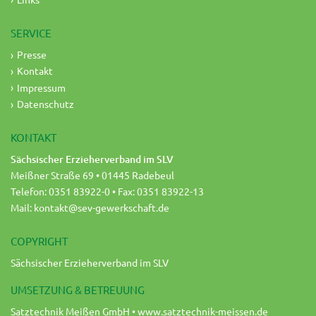
SERVICE
Presse
Kontakt
Impressum
Datenschutz
KONTAKT
Sächsischer Erzieherverband im SLV
Meißner Straße 69 • 01445 Radebeul
Telefon: 0351 83922-0 • Fax: 0351 83922-13
Mail:
kontakt@sev-gewerkschaft.de
COPYRIGHT
Sächsischer Erzieherverband im SLV
UMSETZUNG & BETREUUNG
Satztechnik Meißen GmbH •
www.satztechnik-meissen.de