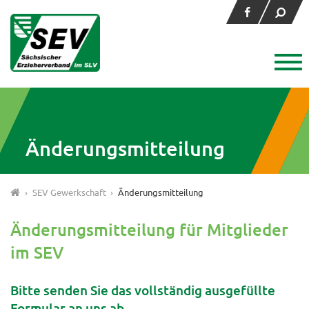
Änderungsmitteilung
›
SEV Gewerkschaft
›
Änderungsmitteilung
Änderungsmitteilung für Mitglieder
im SEV
Bitte senden Sie das vollständig ausgefüllte
Formular an uns ab.