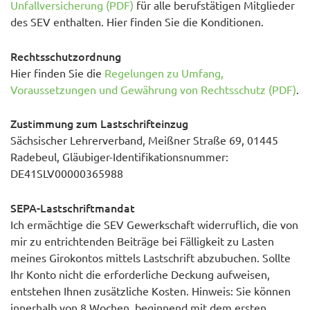
Unfallversicherung (PDF)
für alle berufstätigen Mitglieder
des SEV enthalten. Hier finden Sie die Konditionen.
Rechtsschutzordnung
Hier finden Sie die
Regelungen zu Umfang,
Voraussetzungen und Gewährung von Rechtsschutz (PDF)
.
Zustimmung zum Lastschrifteinzug
Sächsischer Lehrerverband, Meißner Straße 69, 01445
Radebeul, Gläubiger-Identifikationsnummer:
DE41SLV00000365988
SEPA-Lastschriftmandat
Ich ermächtige die SEV Gewerkschaft widerruflich, die von
mir zu entrichtenden Beiträge bei Fälligkeit zu Lasten
meines Girokontos mittels Lastschrift abzubuchen. Sollte
Ihr Konto nicht die erforderliche Deckung aufweisen,
entstehen Ihnen zusätzliche Kosten. Hinweis: Sie können
innerhalb von 8 Wochen, beginnend mit dem ersten