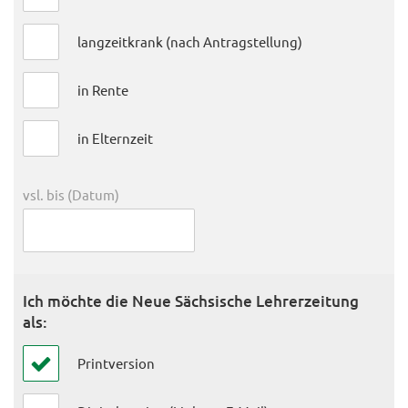
langzeitkrank (nach Antragstellung)
in Rente
in Elternzeit
vsl. bis (Datum)
Ich möchte die Neue Sächsische Lehrerzeitung
als:
Printversion