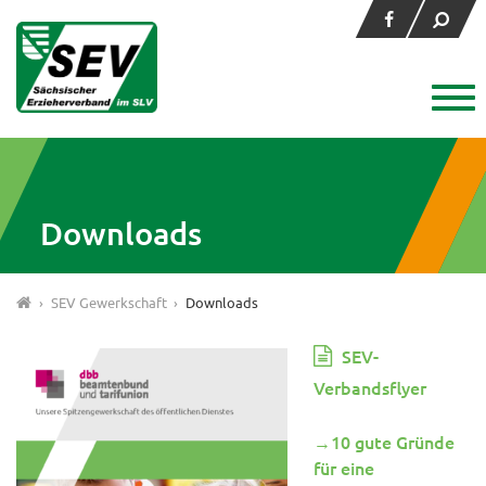
Downloads
›
SEV Gewerkschaft
›
Downloads
SEV-
Verbandsflyer
→10 gute Gründe
für eine