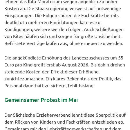
lehnen das Kita-Moratorium wegen angeblich zu hoher
Kosten ab. Die Staatsregierung verweist auf notwendige
Einsparungen. Die Folgen spüren die Fachkräfte bereits
deutlich: In mehreren Einrichtungen kam es zu
Kündigungen, weitere werden folgen. Auch Schließungen
von Kitas häufen sich und sorgen für große Unsicherheit.
Befristete Verträge laufen aus, ohne erneuert zu werden.
Die angekündigte Erhöhung des Landeszuschusses um 55
Euro pro Kind greift erst ab August 2026. Bis dahin drohen
steigende Kosten den Effekt dieser Erhöhung
zunichtezumachen. Ein klares Bekenntnis der Politik, das
Personal dauerhaft zu sichern, fehlt bislang.
Gemeinsamer Protest im Mai
Der Sächsische Erzieherverband lehnt diese Sparpolitik auf
dem Rücken von Kindern und Fachkräften entschieden ab.
Gemeinsam mit den Lehrkräftegewerkschaften und dem