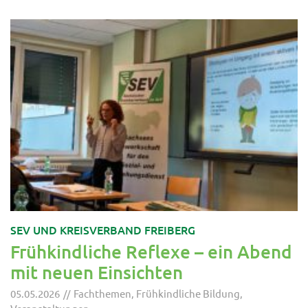
SEV UND KREISVERBAND FREIBERG
Frühkindliche Reflexe – ein Abend
mit neuen Einsichten
05.05.2026
Fachthemen
,
Frühkindliche Bildung
,