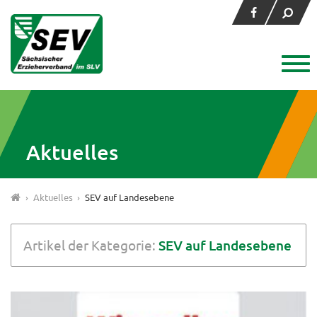
Aktuelles
›
Aktuelles
›
SEV auf Landesebene
Artikel der Kategorie:
SEV auf Landesebene