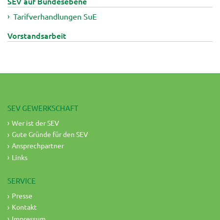
SEV auf Bundesebene
Tarifverhandlungen SuE
Vorstandsarbeit
SEV GEWERKSCHAFT
Wer ist der SEV
Gute Gründe für den SEV
Ansprechpartner
Links
SERVICE
Presse
Kontakt
Impressum