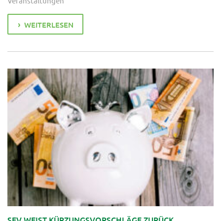
Veranstaltungen
WEITERLESEN
SEV WEIST KÜRZUNGSVORSCHLÄGE ZURÜCK