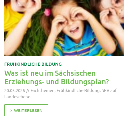
FRÜHKINDLICHE BILDUNG
Was ist neu im Sächsischen
Erziehungs- und Bildungsplan?
20.05.2026
Fachthemen
,
Frühkindliche Bildung
,
SEV auf
Landesebene
WEITERLESEN