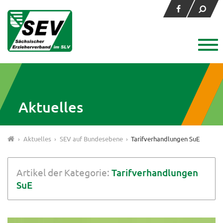
Aktuelles
›
Aktuelles
›
SEV auf Bundesebene
›
Tarifverhandlungen SuE
Artikel der Kategorie:
Tarifverhandlungen
SuE