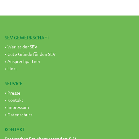
SEV GEWERKSCHAFT
Wer ist der SEV
Gute Gründe für den SEV
Ansprechpartner
Links
SERVICE
Presse
Kontakt
Impressum
Datenschutz
KONTAKT
Sächsischer Erzieherverband im SLV