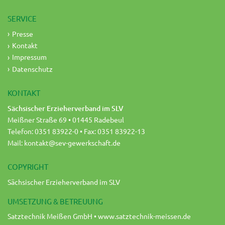
SERVICE
Presse
Kontakt
Impressum
Datenschutz
KONTAKT
Sächsischer Erzieherverband im SLV
Meißner Straße 69 • 01445 Radebeul
Telefon: 0351 83922-0 • Fax: 0351 83922-13
Mail:
kontakt@sev-gewerkschaft.de
COPYRIGHT
Sächsischer Erzieherverband im SLV
UMSETZUNG & BETREUUNG
Satztechnik Meißen GmbH •
www.satztechnik-meissen.de