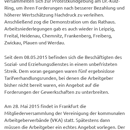
versammelten sich zur Protestkundgebung am Dr.-Külz-
Ring, um ihren Forderungen nach besserer Bezahlung und
höherer Wertschätzung Nachdruck zu verleihen.
Anschließend zog die Demonstration um das Rathaus.
Arbeitsniederlegungen gab es auch wieder in Leipzig,
Freital, Heidenau, Chemnitz, Frankenberg, Freiberg,
Zwickau, Plauen und Werdau.
Seit dem 08.05.2015 befinden sich die Beschäftigten des
Sozial- und Erziehungsdienstes in einem unbefristeten
Streik. Dem voran gegangen waren fünf ergebnislose
Tarifverhandlungsrunden, bei denen die Arbeitgeber
bisher nicht bereit waren, ein Angebot auf die
Forderungen der Gewerkschaften zu unterbreiten.
Am 28. Mai 2015 findet in Frankfurt die
Mitgliederversammlung der Vereinigung der kommunalen
Arbeitgeberverbände (VKA) statt. Spätestens dann
müssen die Arbeitgeber ein echtes Angebot vorlegen. Der