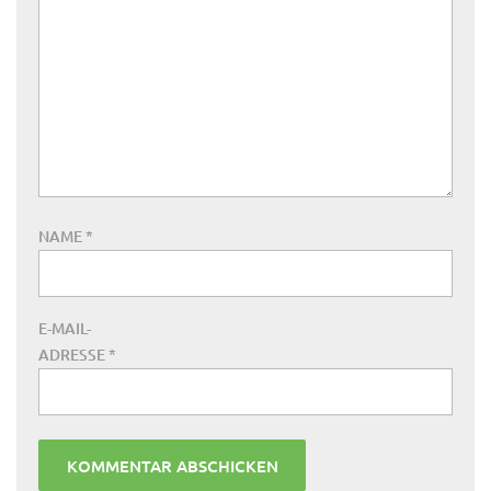
NAME
*
E-MAIL-
ADRESSE
*