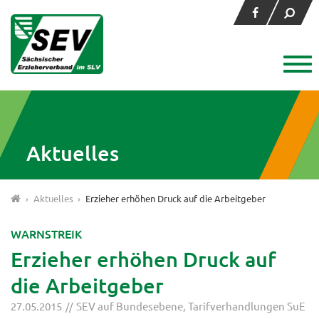
Aktuelles
›
Aktuelles
›
Erzieher erhöhen Druck auf die Arbeitgeber
WARNSTREIK
Erzieher erhöhen Druck auf
die Arbeitgeber
27.05.2015
SEV auf Bundesebene
,
Tarifverhandlungen SuE