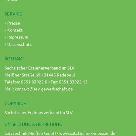
SERVICE
Presse
Kontakt
Impressum
Datenschutz
KONTAKT
Sächsischer Erzieherverband im SLV
Meißner Straße 69 • 01445 Radebeul
Telefon: 0351 83922-0 • Fax: 0351 83922-13
Mail:
kontakt@sev-gewerkschaft.de
COPYRIGHT
Sächsischer Erzieherverband im SLV
UMSETZUNG & BETREUUNG
Satztechnik Meißen GmbH •
www.satztechnik-meissen.de