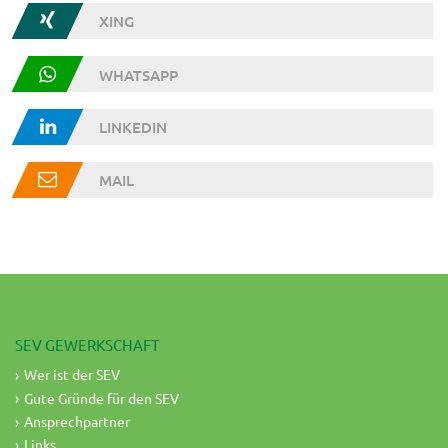
XING
WHATSAPP
LINKEDIN
MAIL
SEV GEWERKSCHAFT
Wer ist der SEV
Gute Gründe für den SEV
Ansprechpartner
Links