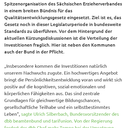
Spitzenorganisation des Sächsischen Erzieherverbandes
in einem breiten Bündnis für das
Qualitätsentwicklungsgesetz eingesetzt. Ziel ist es, das
Gesetz noch in dieser Legislaturperiode in bundesweite
Standards zu überführen. Vor dem Hintergrund der
aktuellen Kürzungsdiskussionen ist die Verteilung der
Investitionen fraglich. Hier ist neben den Kommunen
auch der Bund in der Pflicht.
„Insbesondere kommen die Investitionen natürlich
unserem Nachwuchs zugute. Ein hochwertiges Angebot
bringt die Persönlichkeitsentwicklung voran und wirkt sich
positiv auf die kognitiven, sozial-emotionalen und
körperlichen Fähigkeiten aus. Das sind zentrale
Grundlagen für gleichwertige Bildungschancen,
gesellschaftliche Teilhabe und ein selbstbestimmtes
Leben“,
sagte Ulrich Silberbach, Bundesvorsitzender des
dbb beamtenbund und tarifunion. Von der Regierung
fordert der dbb Chef mehr Tempo bei der Umsetzung.