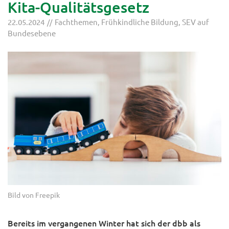
Kita-Qualitätsgesetz
22.05.2024
Fachthemen
,
Frühkindliche Bildung
,
SEV auf
Bundesebene
Bild von Freepik
Bereits im vergangenen Winter hat sich der dbb als