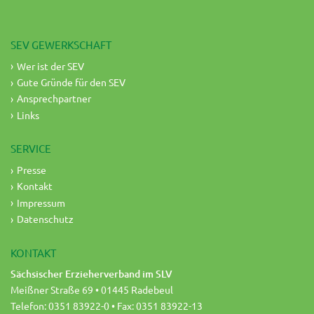
SEV GEWERKSCHAFT
Wer ist der SEV
Gute Gründe für den SEV
Ansprechpartner
Links
SERVICE
Presse
Kontakt
Impressum
Datenschutz
KONTAKT
Sächsischer Erzieherverband im SLV
Meißner Straße 69 • 01445 Radebeul
Telefon: 0351 83922-0 • Fax: 0351 83922-13