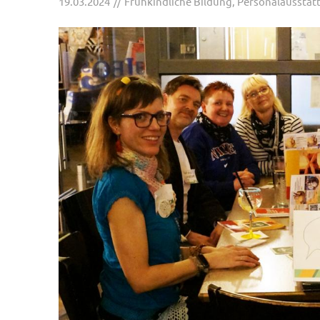
19.03.2024
Frühkindliche Bildung
,
Personalausstat