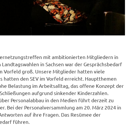
ernetzungstreffen mit ambitionierten Mitgliedern in
n Landtagswahlen in Sachsen war der Gesprächsbedarf
m Vorfeld groß. Unsere Mitglieder hatten viele
ls hatten den SEV im Vorfeld erreicht. Hauptthemen
ohe Belastung im Arbeitsalltag, das offene Konzept der
a-Schließungen aufgrund sinkender Kinderzahlen.
über Personalabbau in den Medien führt derzeit zu
er. Bei der Personalversammlung am 20. März 2024 in
r Antworten auf ihre Fragen. Das Resümee der
edarf führen.