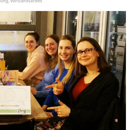
tung
,
Vorstandsarbeit