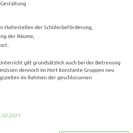
 Gestaltung
en Haltestellen der Schülerbeförderung,
ung der Räume,
ort.
terricht gilt grundsätzlich auch bei der Betreuung
st, müssen dennoch im Hort konstante Gruppen neu
ungszeiten im Rahmen der geschlossenen
5.02.2021