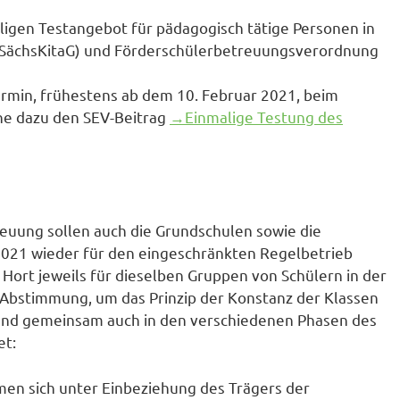
lligen Testangebot für pädagogisch tätige Personen in
(SächsKitaG) und Förderschülerbetreuungsverordnung
rmin, frühestens ab dem 10. Februar 2021, beim
he dazu den SEV-Beitrag
→Einmalige Testung des
euung sollen auch die Grundschulen sowie die
2021 wieder für den eingeschränkten Regelbetrieb
Hort jeweils für dieselben Gruppen von Schülern in der
Abstimmung, um das Prinzip der Konstanz der Klassen
und gemeinsam auch in den verschiedenen Phasen des
et:
men sich unter Einbeziehung des Trägers der