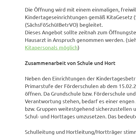
Die Öffnung wird mit einem einmaligen, freiwi
Kindertageseinrichtungen gemäß KitaGesetz 
(SächsFöSchüIBetrVO) begleitet.
Dieses Angebot sollte zeitnah zum Öffnungste
Hausarzt in Anspruch genommen werden. (sie
Kitapersonals möglich
)
Zusammenarbeit von Schule und Hort
Neben den Einrichtungen der Kindertagesbetr
Primarstufe der Förderschulen ab dem 15.02.
öffnen. Da Grundschule bzw. Förderschule und 
Verantwortung stehen, bedarf es einer engen 
bzw. Gruppen weitestgehend sicherzustellen 
Schul- und Horttages umzusetzen. Das bedeut
Schulleitung und Hortleitung/Hortträger stim