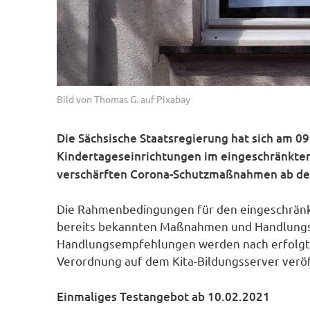
Bild von Thomas G. auf Pixabay
Die Sächsische Staatsregierung hat sich am 09
Kindertageseinrichtungen im eingeschränkten
verschärften Corona-Schutzmaßnahmen ab dem
Die Rahmenbedingungen für den eingeschrän
bereits bekannten Maßnahmen und Handlungs
Handlungsempfehlungen werden nach erfolgte
Verordnung auf dem Kita-Bildungsserver veröf
Einmaliges Testangebot ab 10.02.2021