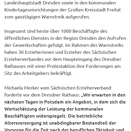
Landeshauptstadt Dresden sowie in den kommunalen
Kindertageseinrichtungen der Großen Kreisstadt Freital
zum ganztägigen Warnstreik aufgerufen.
Insgesamt sind heute über 1000 Beschäftigte des
öffentlichen Dienstes in der Region Dresden den Aufrufen
der Gewerkschaften gefolgt. im Rahmen des Warnstreiks
haben 30 Erzieherinnen und Erzieher des Sächsischen
Erzieherverbandes vor dem Haupteingang des Dresdner
Rathauses mit einer Protestaktion ihre Forderungen am
Sitz des Arbeitgebers bekräftigt.
Michaela Merker vom Sächsischen Erzieherverband
„Wir erwarten in den
forderte vor dem Dresdner Rathaus:
nächsten Tagen in Potsdam ein Angebot, in dem sich die
Wertschätzung der Leistung der kommunalen
Beschäftigten widerspiegelt. Die betriebliche
Altersversorgung ist unabdingbarer Bestandteil der
Vorsorge für die Zeit nach der beruflichen Tätigkeit und