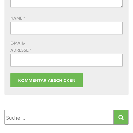
NAME
*
E-MAIL-
ADRESSE
*