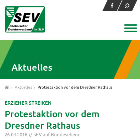
Aktuelles
›
Aktuelles
›
Protestaktion vor dem Dresdner Rathaus
ERZIEHER STREIKEN
Protestaktion vor dem
Dresdner Rathaus
26.04.2016
SEV auf Bundesebene