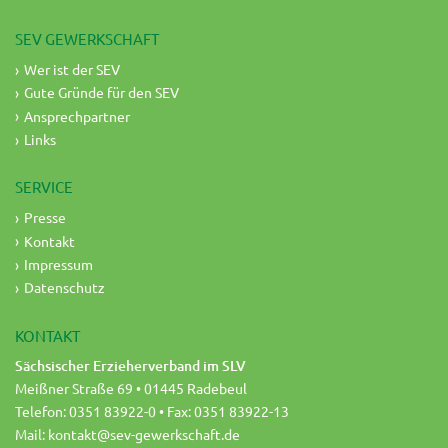
SEV GEWERKSCHAFT
Wer ist der SEV
Gute Gründe für den SEV
Ansprechpartner
Links
SERVICE
Presse
Kontakt
Impressum
Datenschutz
KONTAKT
Sächsischer Erzieherverband im SLV
Meißner Straße 69 • 01445 Radebeul
Telefon: 0351 83922-0 • Fax: 0351 83922-13
Mail:
kontakt@sev-gewerkschaft.de